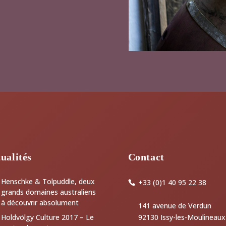
ualités
Contact
Henschke & Tolpuddle, deux
+33 (0)1 40 95 22 38
grands domaines australiens
à découvrir absolument
141 avenue de Verdun
92130 Issy-les-Moulineaux
Holdvölgy Culture 2017 – Le