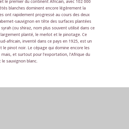
t le premier du continent Africain, avec 102 000
riétés blanches dominent encore légèrement la
ges ont rapidement progressé au cours des deux
cabernet-sauvignon en tête des surfaces plantées
a syrah (ou shiraz, nom plus souvent utilisé dans ce
 largement planté, le merlot et le pinotage. Ce
d-africain, inventé dans ce pays en 1925, est un
et le pinot noir. Le cépage qui domine encore les
c mais, et surtout pour l’exportation, l’Afrique du
 le sauvignon blanc.