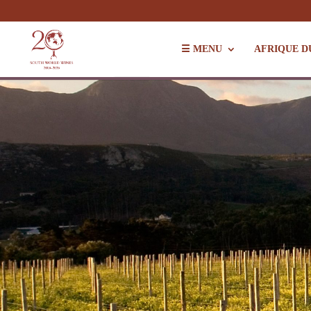
☰ MENU
AFRIQUE D