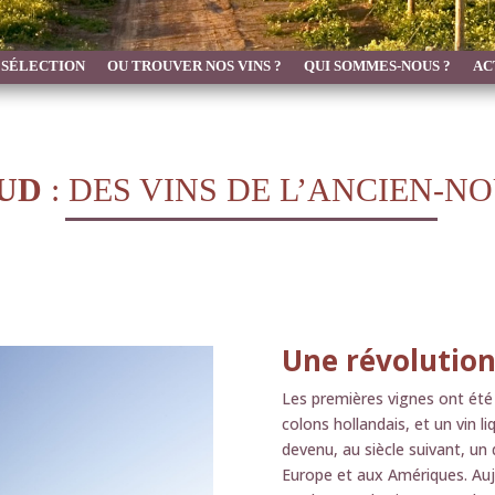
 SÉLECTION
OU TROUVER NOS VINS ?
QUI SOMMES-NOUS ?
AC
SUD
: DES VINS DE L’ANCIEN-
Une révolution
Les premières vignes ont été
colons hollandais, et un vin l
devenu, au siècle suivant, u
Europe et aux Amériques. Aujo