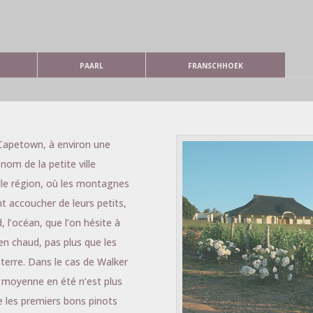
PAARL
FRANSCHHOEK
 Capetown, à environ une
om de la petite ville
elle région, où les montagnes
nt accoucher de leurs petits,
, l’océan, que l’on hésite à
en chaud, pas plus que les
 terre. Dans le cas de Walker
 moyenne en été n’est plus
e les premiers bons pinots