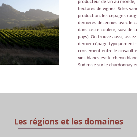
producteur de vin au monde, e
hectares de vignes. Si les va
production, les cépages rou
dernières décennies avec le 
dans cette couleur, suivi de l
pays). On trouve aussi, assez
dernier cépage typiquement su
croisement entre le cinsault 
vins blancs est le chenin blan
Sud mise sur le chardonnay et
Les régions et les domaines