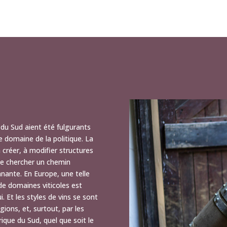
 du Sud aient été fulgurants
e domaine de la politique. La
 créer, à modifier structures
 se chercher un chemin
nnante. En Europe, une telle
de domaines viticoles est
. Et les styles de vins se sont
égions, et, surtout, par les
frique du Sud, quel que soit le