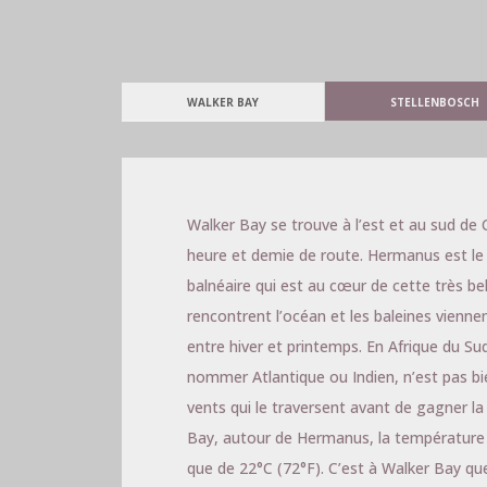
WALKER BAY
STELLENBOSCH
Walker Bay se trouve à l’est et au sud de
heure et demie de route. Hermanus est le n
balnéaire qui est au cœur de cette très b
rencontrent l’océan et les baleines vienne
entre hiver et printemps. En Afrique du Sud
nommer Atlantique ou Indien, n’est pas bi
vents qui le traversent avant de gagner la
Bay, autour de Hermanus, la température
que de 22°C (72°F). C’est à Walker Bay qu