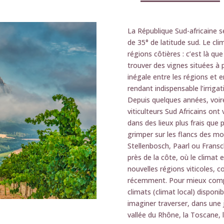
La République Sud-africaine se
de 35° de latitude sud. Le cl
régions côtières : c’est là que
trouver des vignes situées à 
inégale entre les régions et e
rendant indispensable l’irrig
Depuis quelques années, voir
viticulteurs Sud Africains on
dans des lieux plus frais que p
grimper sur les flancs des m
Stellenbosch, Paarl ou Fransc
près de la côte, où le climat 
nouvelles régions viticoles,
récemment. Pour mieux comp
climats (climat local) disponib
imaginer traverser, dans une
vallée du Rhône, la Toscane, 