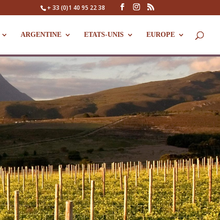
+ 33 (0)1 40 95 22 38
ARGENTINE
ETATS-UNIS
EUROPE