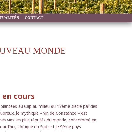
TUALITÉS
CONTACT
NOUVEAU MONDE
 en cours
 plantées au Cap au milieu du 17ème siècle par des
iquoreux, le mythique « vin de Constance » est
n des vins les plus réputés du monde, consommé en
urd’hui, l’Afrique du Sud est le 9ème pays