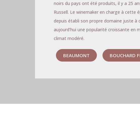
noirs du pays ont été produits, il y a 25 a
Russell. Le winemaker en charge à cette é
depuis établi son propre domaine juste à 
aujourd’hui une popularité croissante en m
climat modéré.
BEAUMONT
BOUCHARD F