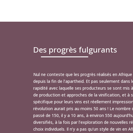
Des progrès fulgurants
Nul ne conteste que les progrès réalisés en Afrique
depuis la fin de l’apartheid. Et pas seulement dans l
rapidité avec laquelle ses producteurs se sont mis à
de production et approches de la vinification, et à
spécifique pour leurs vins est réellement impressio
révolution aurait pris au moins 50 ans ! Le nombre 
passé de 150, il y a 10 ans, à environ 550 aujourd’hui
diversifiés, à la fois par l’exploration de nouvelles r
choix individuels. Il n’y a pas qu’un style de vin en A