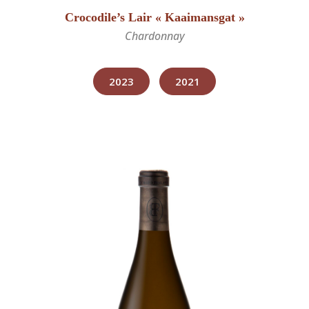
Crocodile’s Lair « Kaaimansgat »
Chardonnay
2023
2021