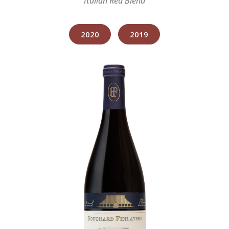
Italian Red Blend
2020
2019