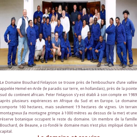
Le Domaine Bouchard Finlayson se trouve près de l’embouchure d’une vallée
appelée Hemel-en-Arde (le paradis sur terre, en hollandais), près de la pointe
sud du continent africain. Peter Finlayson s’y est établi à son compte en 1989
après plusieurs expériences en Afrique du Sud et en Europe. Le domaine
comporte 160 hectares, mais seulement 19 hectares de vignes. Un terrain
montagneux (la montagne grimpe à 1000 mètres au dessus de la mer) et une
réserve botanique occupent le reste du domaine. Un membre de la famille
Bouchard, de Beaune, a co-fondé le domaine mais n’est plus impliqué dans le
capital.