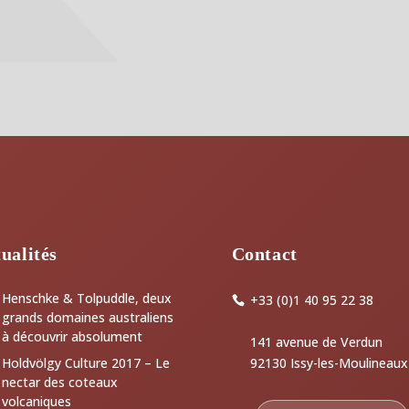
ualités
Contact
Henschke & Tolpuddle, deux
+33 (0)1 40 95 22 38
grands domaines australiens
à découvrir absolument
141 avenue de Verdun
92130 Issy-les-Moulineaux
Holdvölgy Culture 2017 – Le
nectar des coteaux
volcaniques