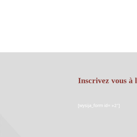
Inscrivez vous à 
[wysija_form id= »2″]