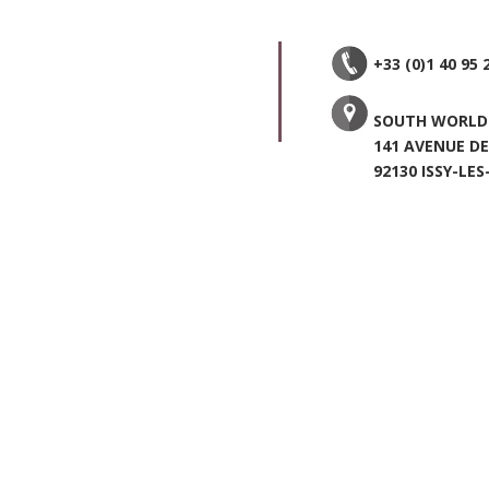
+33 (0)1 40 95 
SOUTH WORLD
141 AVENUE D
92130 ISSY-LE