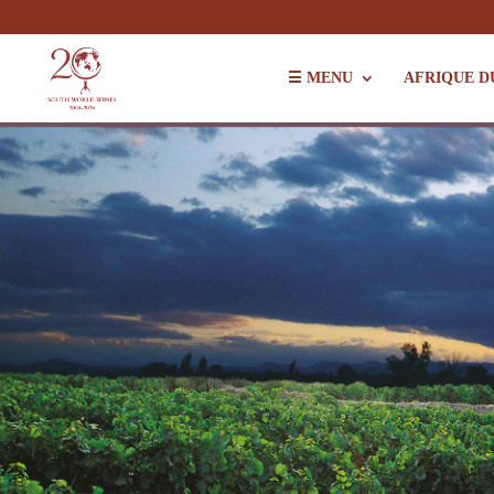
☰ MENU
AFRIQUE D