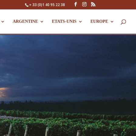
+ 33 (0)1 40 95 22 38
ARGENTINE
ETATS-UNIS
EUROPE