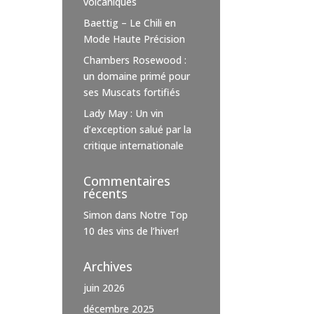
volcaniques
Baettig – Le Chili en
Mode Haute Précision
Chambers Rosewood :
un domaine primé pour
ses Muscats fortifiés
Lady May : Un vin
d’exception salué par la
critique internationale
Commentaires
récents
Simon
dans
Notre Top
10 des vins de l’hiver!
Archives
juin 2026
décembre 2025