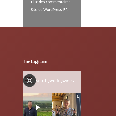
Flux des commentaires
Site de WordPress-FR
Instagram
south_world_wines