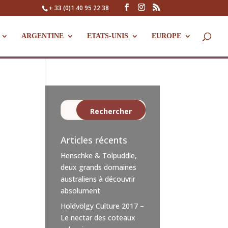
+ 33 (0)1 40 95 22 38
ARGENTINE
ETATS-UNIS
EUROPE
Articles récents
Henschke & Tolpuddle,
deux grands domaines
australiens à découvrir
absolument
Holdvölgy Culture 2017 –
Le nectar des coteaux