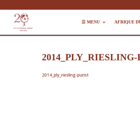
☰ MENU
AFRIQUE D
2014_PLY_RIESLING-
2014_ply_riesling-purist