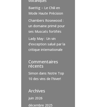
volcaniques
Baettig – Le Chili en
Mode Haute Précision
Chambers Rosewood :
un domaine primé pour
ses Muscats fortifiés
Lady May : Un vin
d’exception salué par la
critique internationale
Commentaires
récents
Simon
dans
Notre Top
10 des vins de l’hiver!
Archives
juin 2026
décembre 2025