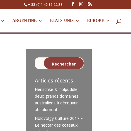
+ 33 (0)1 40 95 22 38
ARGENTINE
ETATS-UNIS
EUROPE
Articles récents
Henschke & Tolpuddle,
deux grands domaines
australiens à découvrir
absolument
Holdvölgy Culture 2017 –
Le nectar des coteaux