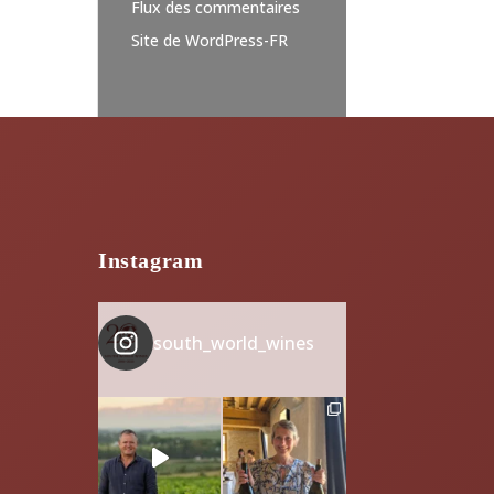
Flux des commentaires
Site de WordPress-FR
Instagram
south_world_wines