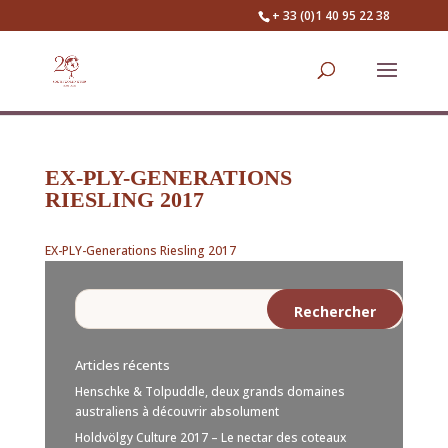
+ 33 (0)1 40 95 22 38
EX-PLY-GENERATIONS
RIESLING 2017
EX-PLY-Generations Riesling 2017
Articles récents
Henschke & Tolpuddle, deux grands domaines
australiens à découvrir absolument
Holdvölgy Culture 2017 – Le nectar des coteaux