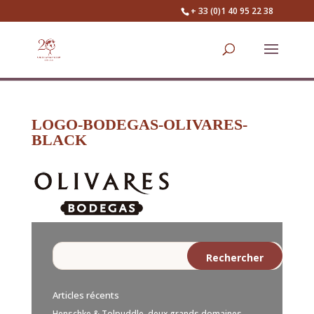
+ 33 (0)1 40 95 22 38
LOGO-BODEGAS-OLIVARES-
BLACK
Articles récents
Henschke & Tolpuddle, deux grands domaines