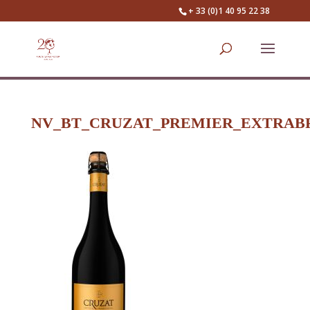
+ 33 (0)1 40 95 22 38
NV_BT_CRUZAT_PREMIER_EXTRAB