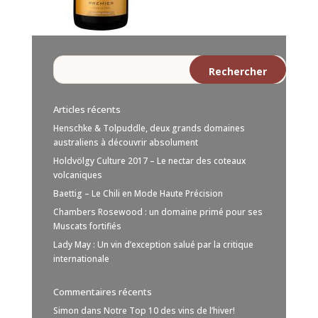
Articles récents
Henschke & Tolpuddle, deux grands domaines
australiens à découvrir absolument
Holdvölgy Culture 2017 – Le nectar des coteaux
volcaniques
Baettig – Le Chili en Mode Haute Précision
Chambers Rosewood : un domaine primé pour ses
Muscats fortifiés
Lady May : Un vin d’exception salué par la critique
internationale
Commentaires récents
Simon
dans
Notre Top 10 des vins de l’hiver!