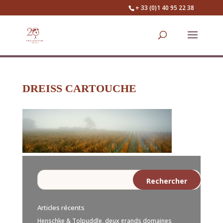
+ 33 (0)1 40 95 22 38
DREISS CARTOUCHE
Articles récents
Henschke & Tolpuddle, deux grands domaines