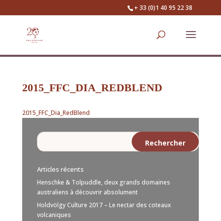
+ 33 (0)1 40 95 22 38
2015_FFC_DIA_REDBLEND
2015_FFC_Dia_RedBlend
Articles récents
Henschke & Tolpuddle, deux grands domaines
australiens à découvrir absolument
Holdvölgy Culture 2017 – Le nectar des coteaux
volcaniques