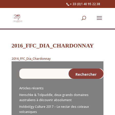
+ 33 (0)1 40 95 22 38
2016_FFC_DIA_CHARDONNAY
2016_FFC_Dia_Chardonnay
Articles récents
Henschke & Tolpuddle, deux grands domaines
australiens à découvrir absolument
Holdvölgy Culture 2017 – Le nectar des coteaux
volcaniques