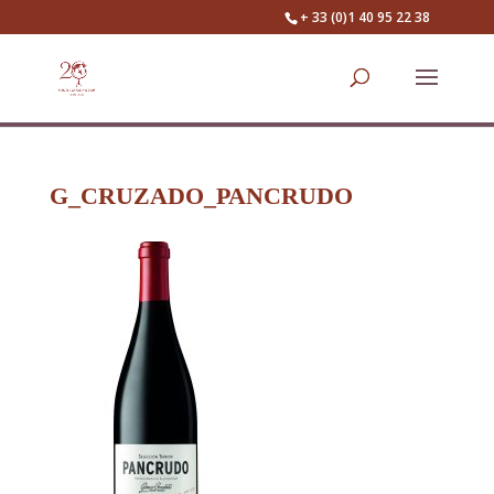
+ 33 (0)1 40 95 22 38
G_CRUZADO_PANCRUDO