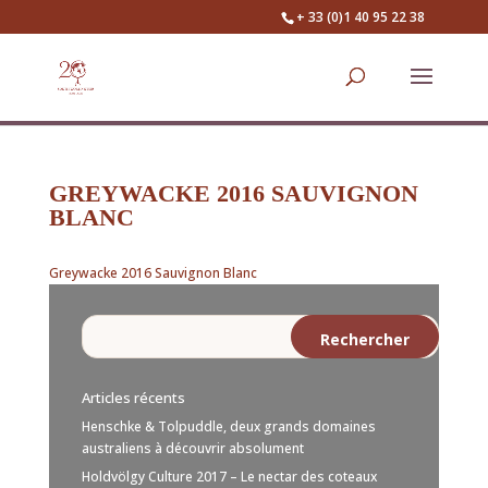
+ 33 (0)1 40 95 22 38
GREYWACKE 2016 SAUVIGNON
BLANC
Greywacke 2016 Sauvignon Blanc
Articles récents
Henschke & Tolpuddle, deux grands domaines
australiens à découvrir absolument
Holdvölgy Culture 2017 – Le nectar des coteaux