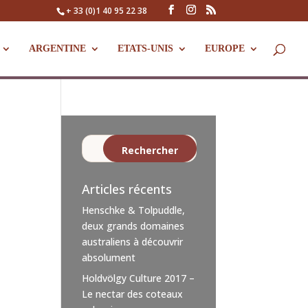
+ 33 (0)1 40 95 22 38
ARGENTINE
ETATS-UNIS
EUROPE
Articles récents
Henschke & Tolpuddle,
deux grands domaines
australiens à découvrir
absolument
Holdvölgy Culture 2017 –
Le nectar des coteaux