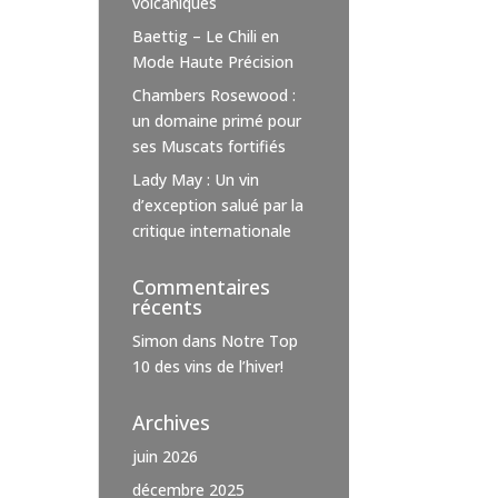
volcaniques
Baettig – Le Chili en
Mode Haute Précision
Chambers Rosewood :
un domaine primé pour
ses Muscats fortifiés
Lady May : Un vin
d’exception salué par la
critique internationale
Commentaires
récents
Simon
dans
Notre Top
10 des vins de l’hiver!
Archives
juin 2026
décembre 2025