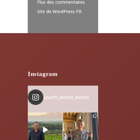
Flux des commentaires
Site de WordPress-FR
Instagram
south_world_wines