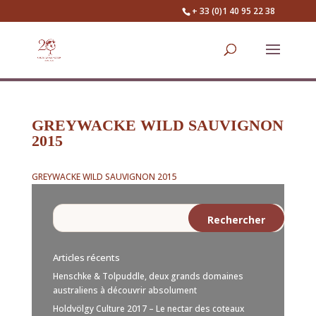
+ 33 (0)1 40 95 22 38
GREYWACKE WILD SAUVIGNON
2015
GREYWACKE WILD SAUVIGNON 2015
Articles récents
Henschke & Tolpuddle, deux grands domaines
australiens à découvrir absolument
Holdvölgy Culture 2017 – Le nectar des coteaux