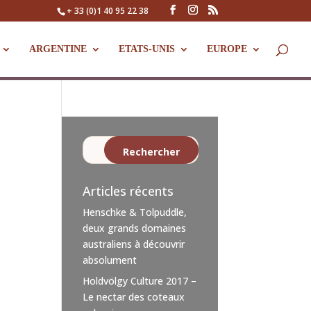
+ 33 (0)1 40 95 22 38
ARGENTINE
ETATS-UNIS
EUROPE
Articles récents
Henschke & Tolpuddle,
deux grands domaines
australiens à découvrir
absolument
Holdvölgy Culture 2017 –
Le nectar des coteaux