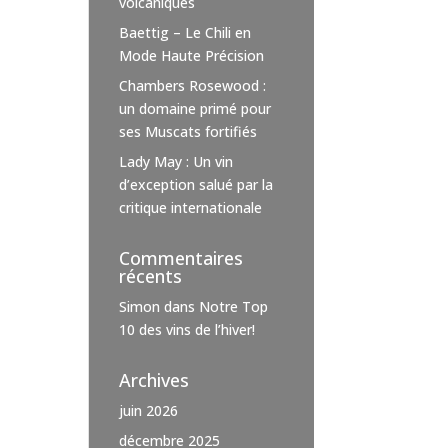
volcaniques
Baettig – Le Chili en
Mode Haute Précision
Chambers Rosewood :
un domaine primé pour
ses Muscats fortifiés
Lady May : Un vin
d’exception salué par la
critique internationale
Commentaires
récents
Simon
dans
Notre Top
10 des vins de l’hiver!
Archives
juin 2026
décembre 2025