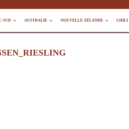
U SUD
AUSTRALIE
NOUVELLE-ZÉLANDE
CHILI
SSEN_RIESLING