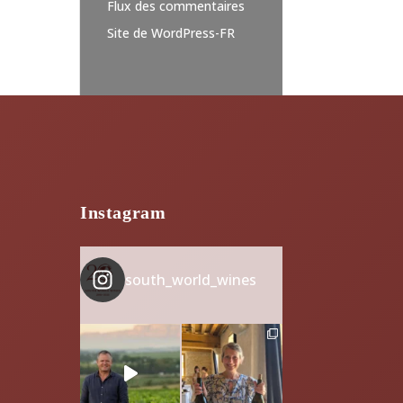
Flux des commentaires
Site de WordPress-FR
Instagram
south_world_wines