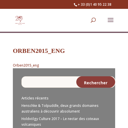
+ 33 (0)1 40 95 22 38
ORBEN2015_ENG
Orben2015_eng
Articles récents
Henschke & Tolpuddle, deux grands domaines
australiens à découvrir absolument
Holdvölgy Culture 2017 – Le nectar des coteaux
volcaniques