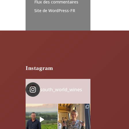
Flux des commentaires
Site de WordPress-FR
Instagram
south_world_wines