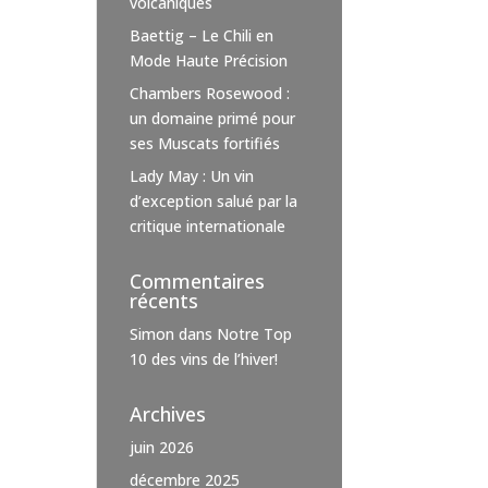
volcaniques
Baettig – Le Chili en
Mode Haute Précision
Chambers Rosewood :
un domaine primé pour
ses Muscats fortifiés
Lady May : Un vin
d’exception salué par la
critique internationale
Commentaires
récents
Simon
dans
Notre Top
10 des vins de l’hiver!
Archives
juin 2026
décembre 2025