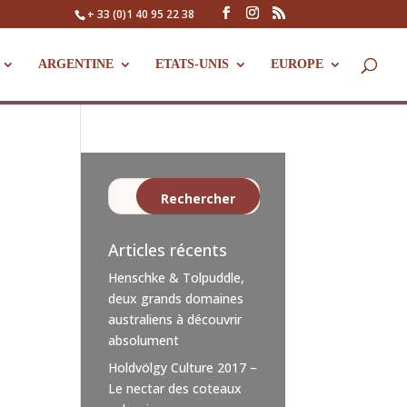
+ 33 (0)1 40 95 22 38
ARGENTINE
ETATS-UNIS
EUROPE
Articles récents
Henschke & Tolpuddle,
deux grands domaines
australiens à découvrir
absolument
Holdvölgy Culture 2017 –
Le nectar des coteaux