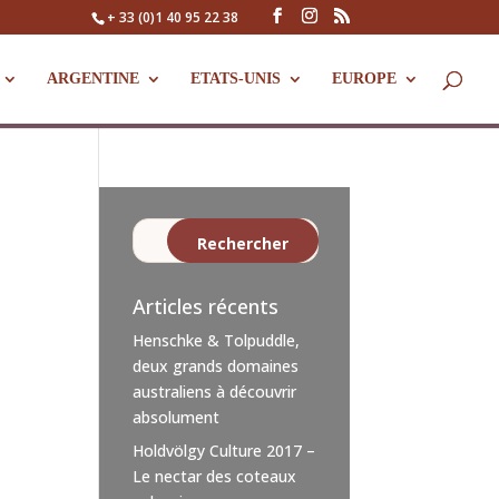
+ 33 (0)1 40 95 22 38
ARGENTINE
ETATS-UNIS
EUROPE
Articles récents
Henschke & Tolpuddle,
deux grands domaines
australiens à découvrir
absolument
Holdvölgy Culture 2017 –
Le nectar des coteaux