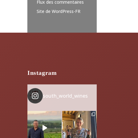
Flux des commentaires
Site de WordPress-FR
Instagram
south_world_wines