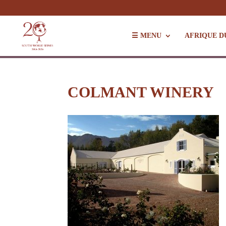
☰ MENU
AFRIQUE D
COLMANT WINERY