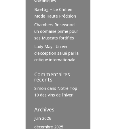
volcaniques
Baettig – Le Chili en
Mode Haute Précision
Chambers Rosewood :
un domaine primé pour
ses Muscats fortifiés
Lady May : Un vin
d’exception salué par la
critique internationale
Commentaires
récents
Simon
dans
Notre Top
10 des vins de l’hiver!
Archives
juin 2026
décembre 2025