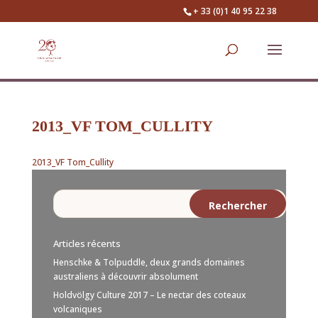
+ 33 (0)1 40 95 22 38
2013_VF TOM_CULLITY
2013_VF Tom_Cullity
Articles récents
Henschke & Tolpuddle, deux grands domaines
australiens à découvrir absolument
Holdvölgy Culture 2017 – Le nectar des coteaux
volcaniques