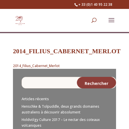
+ 33 (0)1 40 95 22 38
2014_FILIUS_CABERNET_MERLOT
2014_Filius_Cabernet_Merlot
Articles récents
Henschke & Tolpuddle, deux grands domaines
australiens à découvrir absolument
Holdvölgy Culture 2017 – Le nectar des coteaux
volcaniques