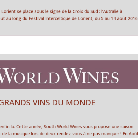
Lorient se place sous le signe de la Croix du Sud : l’Autralie à
ut au long du Festival Interceltique de Lorient, du 5 au 14 août 2016
 GRANDS VINS DU MONDE
st enfin là. Cette année, South World Wines vous propose une saison
 et de la musique lors de deux rendez-vous à ne pas manquer ! En Août