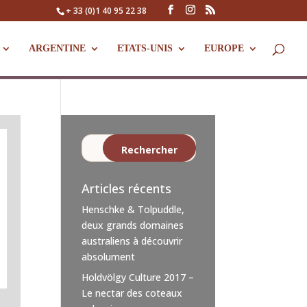
+ 33 (0)1 40 95 22 38
ARGENTINE
ETATS-UNIS
EUROPE
Articles récents
Henschke & Tolpuddle,
deux grands domaines
australiens à découvrir
absolument
Holdvölgy Culture 2017 –
Le nectar des coteaux