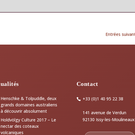
Entrées suivan
ualités
Contact
Henschke & Tolpuddle, deux
+33 (0)1 40 95 22 38
grands domaines australiens
à découvrir absolument
141 avenue de Verdun
92130 Issy-les-Moulineaux
Holdvölgy Culture 2017 – Le
nectar des coteaux
volcaniques