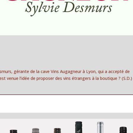
murs, gérante de la cave Vins Augagneur à Lyon, qui a accepté de
t venue l’idée de proposer des vins étrangers à la boutique ? (S.D.)