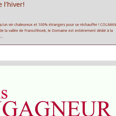
 l’hiver!
x qu’un vin chaleureux et 100% étrangers pour se réchauffer ! COLMA
de la vallée de Franschhoek, le Domaine est entièrement dédié à la
..