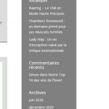
volcaniques
Baettig – Le Chili en
Mode Haute Précision
Chambers Rosewood :
NT
un domaine primé pour
ses Muscats fortifiés
Lady May : Un vin
d’exception salué par la
critique internationale
Commentaires
récents
Simon
dans
Notre Top
10 des vins de l’hiver!
Archives
juin 2026
décembre 2025