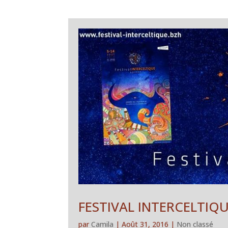
FESTIVAL INTERCELTIQU
par
Camila
|
Août 31, 2016
|
Non classé