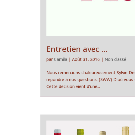
Entretien avec …
par
Camila
|
Août 31, 2016
|
Non classé
Nous remercions chaleureusement Sylvie Des
répondre à nos questions. (SWW) D’où vous es
Cette décision vient d’une...