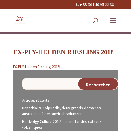
+ 33 (0)1 40 95 22 38
EX-PLY-HELDEN RIESLING 2018
EX-PLY-Helden Riesling 2018
Articles récents
Henschke & Tolpuddle, deux grands domaines
australiens à découvrir absolument
Holdvölgy Culture 2017 – Le nectar des coteaux
volcaniques