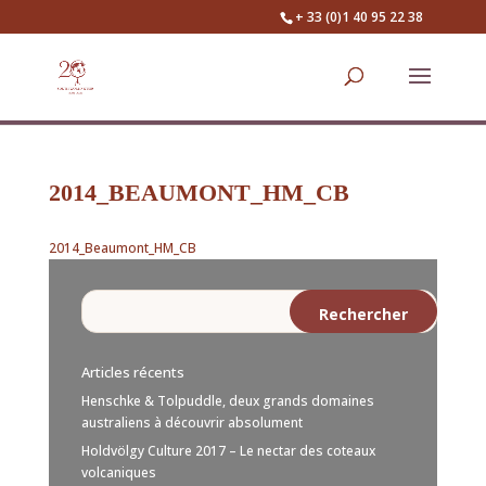
+ 33 (0)1 40 95 22 38
2014_BEAUMONT_HM_CB
2014_Beaumont_HM_CB
Articles récents
Henschke & Tolpuddle, deux grands domaines
australiens à découvrir absolument
Holdvölgy Culture 2017 – Le nectar des coteaux
volcaniques