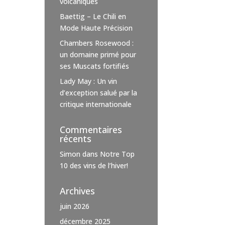
volcaniques
Baettig – Le Chili en
Mode Haute Précision
Chambers Rosewood :
un domaine primé pour
ses Muscats fortifiés
Lady May : Un vin
d’exception salué par la
critique internationale
Commentaires
récents
Simon
dans
Notre Top
10 des vins de l’hiver!
Archives
juin 2026
décembre 2025