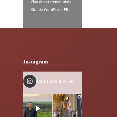
Flux des commentaires
Site de WordPress-FR
Instagram
south_world_wines