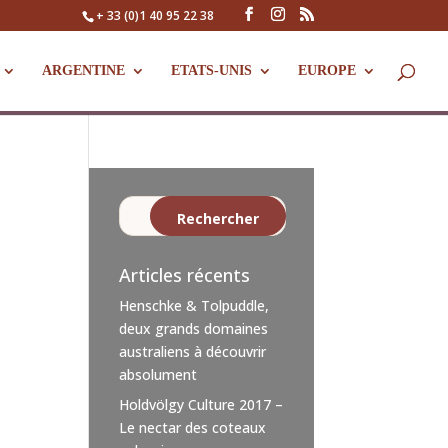
+ 33 (0)1 40 95 22 38
ARGENTINE
ETATS-UNIS
EUROPE
Articles récents
Henschke & Tolpuddle,
deux grands domaines
australiens à découvrir
absolument
Holdvölgy Culture 2017 –
Le nectar des coteaux