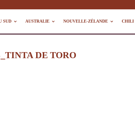
U SUD
AUSTRALIE
NOUVELLE-ZÉLANDE
CHILI
S_TINTA DE TORO