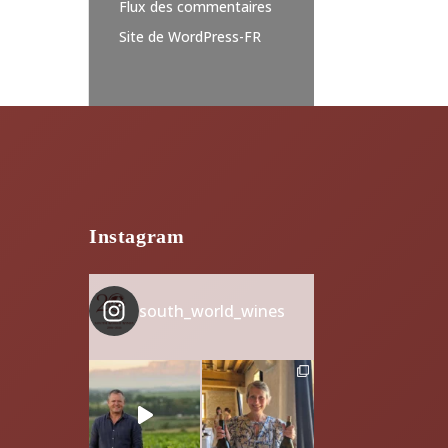
Flux des commentaires
Site de WordPress-FR
Instagram
south_world_wines