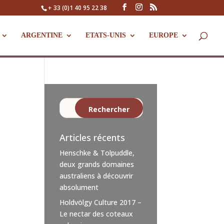
+ 33 (0)1 40 95 22 38
ARGENTINE
ETATS-UNIS
EUROPE
Articles récents
Henschke & Tolpuddle,
deux grands domaines
australiens à découvrir
absolument
Holdvölgy Culture 2017 –
Le nectar des coteaux