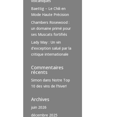
volcaniques
Baettig – Le Chili en
Mode Haute Précision
Chambers Rosewood :
un domaine primé pour
ses Muscats fortifiés
Lady May : Un vin
d’exception salué par la
critique internationale
Commentaires
récents
Simon
dans
Notre Top
10 des vins de l’hiver!
Archives
juin 2026
décembre 2025