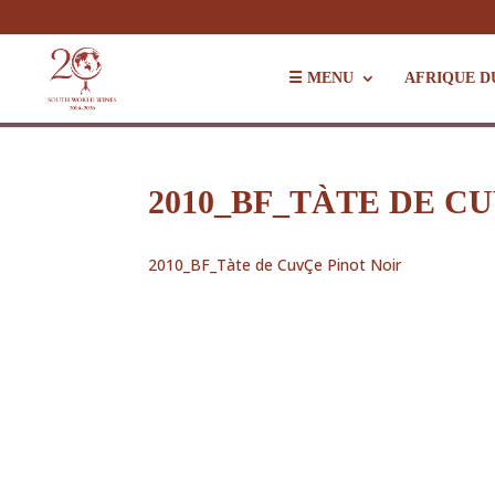
☰ MENU
AFRIQUE D
2010_BF_TÀTE DE C
2010_BF_Tàte de CuvÇe Pinot Noir