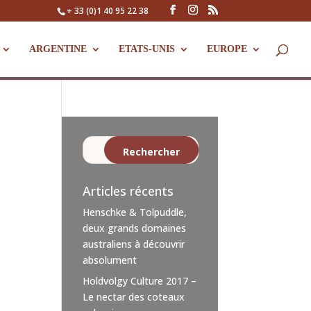
+ 33 (0)1 40 95 22 38
ARGENTINE
ETATS-UNIS
EUROPE
Articles récents
Henschke & Tolpuddle,
deux grands domaines
australiens à découvrir
absolument
Holdvölgy Culture 2017 –
Le nectar des coteaux