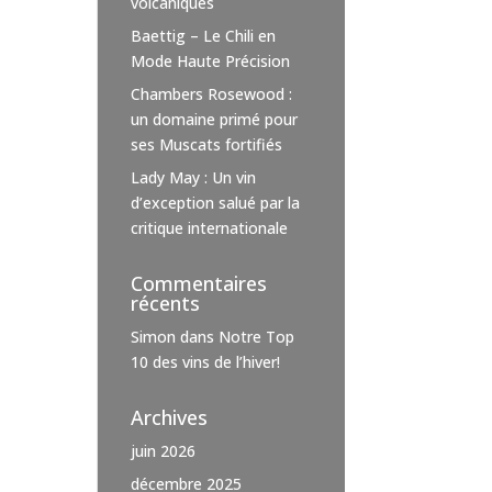
volcaniques
Baettig – Le Chili en
Mode Haute Précision
Chambers Rosewood :
un domaine primé pour
ses Muscats fortifiés
Lady May : Un vin
d’exception salué par la
critique internationale
Commentaires
récents
Simon
dans
Notre Top
10 des vins de l’hiver!
Archives
juin 2026
décembre 2025