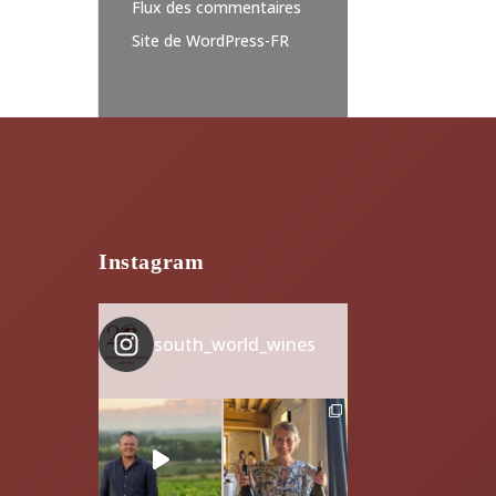
Flux des commentaires
Site de WordPress-FR
Instagram
south_world_wines