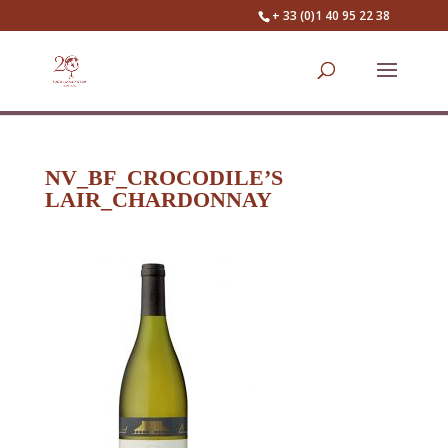
+ 33 (0)1 40 95 22 38
NV_BF_CROCODILE’S
LAIR_CHARDONNAY