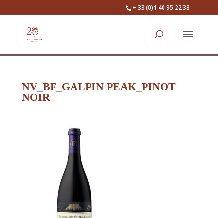
+ 33 (0)1 40 95 22 38
NV_BF_GALPIN PEAK_PINOT
NOIR