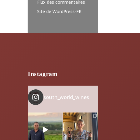
Flux des commentaires
Site de WordPress-FR
Instagram
south_world_wines