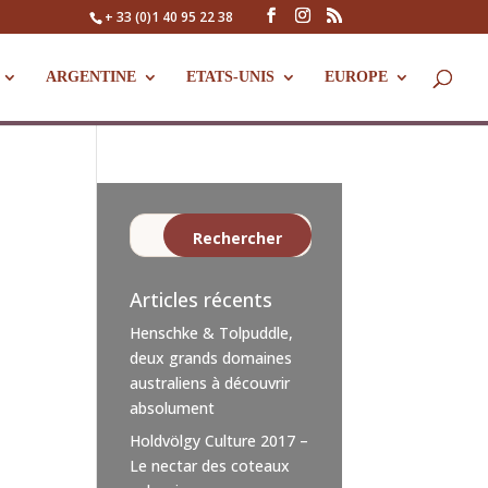
+ 33 (0)1 40 95 22 38
ARGENTINE
ETATS-UNIS
EUROPE
Articles récents
Henschke & Tolpuddle,
deux grands domaines
australiens à découvrir
absolument
Holdvölgy Culture 2017 –
Le nectar des coteaux