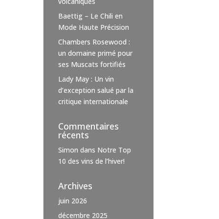
volcaniques
Baettig – Le Chili en
Mode Haute Précision
Chambers Rosewood :
un domaine primé pour
ses Muscats fortifiés
Lady May : Un vin
d’exception salué par la
critique internationale
Commentaires
récents
Simon
dans
Notre Top
10 des vins de l’hiver!
Archives
juin 2026
décembre 2025