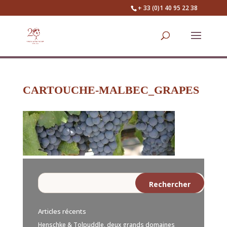
+ 33 (0)1 40 95 22 38
CARTOUCHE-MALBEC_GRAPES
Articles récents
Henschke & Tolpuddle, deux grands domaines