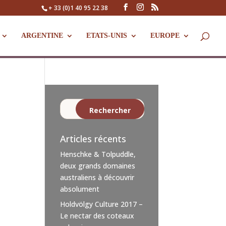
+ 33 (0)1 40 95 22 38
ARGENTINE
ETATS-UNIS
EUROPE
Articles récents
Henschke & Tolpuddle,
deux grands domaines
australiens à découvrir
absolument
Holdvölgy Culture 2017 –
Le nectar des coteaux