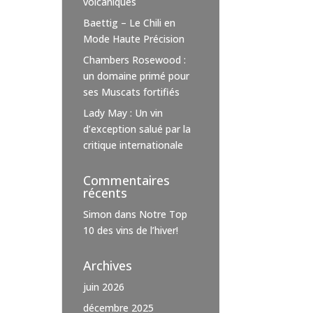
volcaniques
Baettig – Le Chili en
Mode Haute Précision
Chambers Rosewood :
un domaine primé pour
ses Muscats fortifiés
Lady May : Un vin
d’exception salué par la
critique internationale
Commentaires
récents
Simon
dans
Notre Top
10 des vins de l’hiver!
Archives
juin 2026
décembre 2025