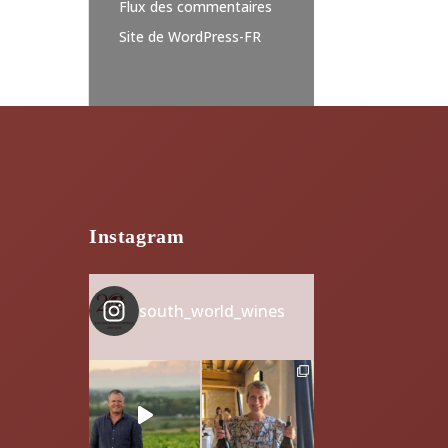
Flux des commentaires
Site de WordPress-FR
Instagram
south_world_wines