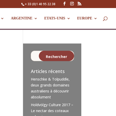
+ 33 (0)1 40 95 22 38
ARGENTINE
ETATS-UNIS
EUROPE
Articles récents
Henschke & Tolpuddle,
deux grands domaines
australiens à découvrir
absolument
Holdvölgy Culture 2017 –
Le nectar des coteaux