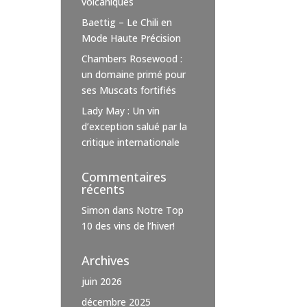
volcaniques
Baettig – Le Chili en
Mode Haute Précision
Chambers Rosewood :
un domaine primé pour
ses Muscats fortifiés
Lady May : Un vin
d’exception salué par la
critique internationale
Commentaires
récents
Simon
dans
Notre Top
10 des vins de l’hiver!
Archives
juin 2026
décembre 2025