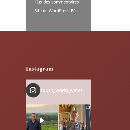
Flux des commentaires
Site de WordPress-FR
Instagram
south_world_wines