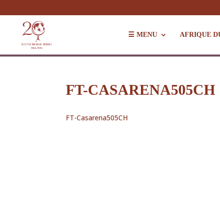
☰ MENU
AFRIQUE D
FT-CASARENA505CH
FT-Casarena505CH