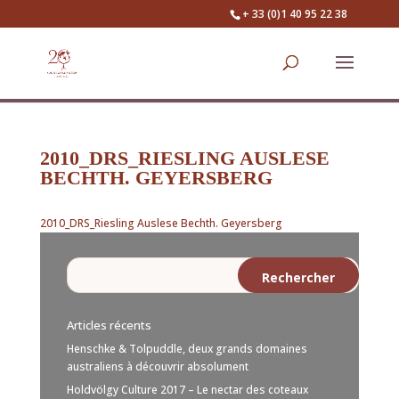
+ 33 (0)1 40 95 22 38
2010_DRS_RIESLING AUSLESE
BECHTH. GEYERSBERG
2010_DRS_Riesling Auslese Bechth. Geyersberg
Articles récents
Henschke & Tolpuddle, deux grands domaines
australiens à découvrir absolument
Holdvölgy Culture 2017 – Le nectar des coteaux