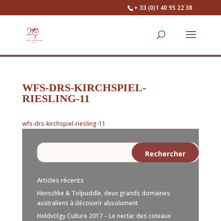
+ 33 (0)1 40 95 22 38
WFS-DRS-KIRCHSPIEL-
RIESLING-11
wfs-drs-kirchspiel-riesling-11
Articles récents
Henschke & Tolpuddle, deux grands domaines
australiens à découvrir absolument
Holdvölgy Culture 2017 – Le nectar des coteaux