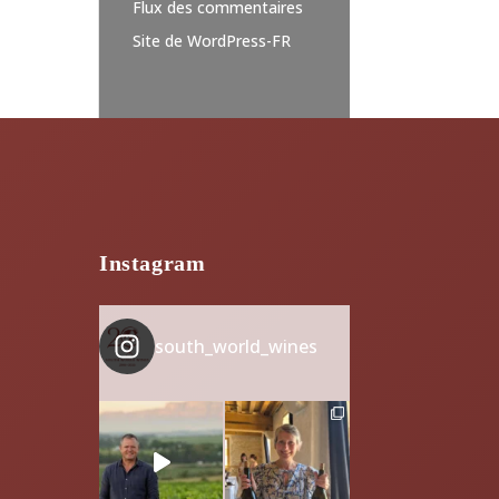
Flux des commentaires
Site de WordPress-FR
Instagram
south_world_wines