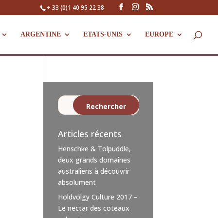
+ 33 (0)1 40 95 22 38
ARGENTINE
ETATS-UNIS
EUROPE
Articles récents
Henschke & Tolpuddle,
deux grands domaines
australiens à découvrir
absolument
Holdvölgy Culture 2017 –
Le nectar des coteaux