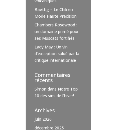
volcaniques
Baettig – Le Chili en
Mode Haute Précision
Chambers Rosewood :
un domaine primé pour
ses Muscats fortifiés
Lady May : Un vin
d’exception salué par la
critique internationale
Commentaires
récents
Simon
dans
Notre Top
10 des vins de l’hiver!
Archives
juin 2026
décembre 2025