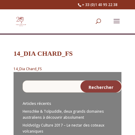
+ 33 (0)1 40 95 22 38
14_DIA CHARD_FS
14_Dia Chard_FS
Articles récents
Henschke & Tolpuddle, deux grands domaines
australiens à découvrir absolument
Holdvölgy Culture 2017 – Le nectar des coteaux
volcaniques