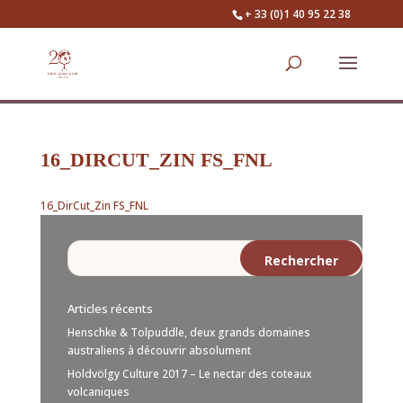
+ 33 (0)1 40 95 22 38
16_DIRCUT_ZIN FS_FNL
16_DirCut_Zin FS_FNL
Articles récents
Henschke & Tolpuddle, deux grands domaines
australiens à découvrir absolument
Holdvölgy Culture 2017 – Le nectar des coteaux
volcaniques