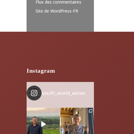
Flux des commentaires
Site de WordPress-FR
Instagram
south_world_wines