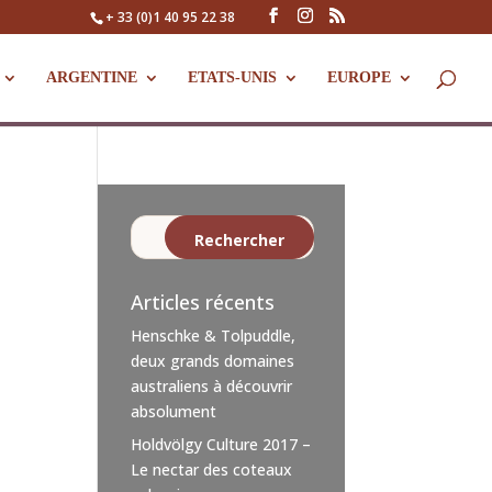
+ 33 (0)1 40 95 22 38
ARGENTINE
ETATS-UNIS
EUROPE
Articles récents
Henschke & Tolpuddle,
deux grands domaines
australiens à découvrir
absolument
Holdvölgy Culture 2017 –
Le nectar des coteaux