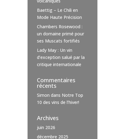
volcaniques
Baettig – Le Chili en
Mode Haute Précision
Chambers Rosewood :
un domaine primé pour
ses Muscats fortifiés
Lady May : Un vin
d’exception salué par la
critique internationale
Commentaires
récents
Simon
dans
Notre Top
10 des vins de l’hiver!
Archives
juin 2026
décembre 2025