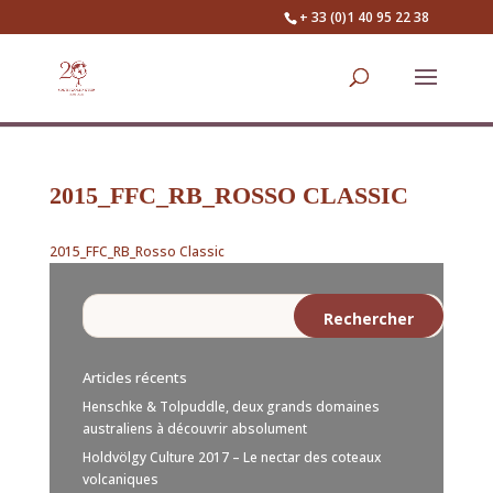
+ 33 (0)1 40 95 22 38
2015_FFC_RB_ROSSO CLASSIC
2015_FFC_RB_Rosso Classic
Articles récents
Henschke & Tolpuddle, deux grands domaines
australiens à découvrir absolument
Holdvölgy Culture 2017 – Le nectar des coteaux
volcaniques