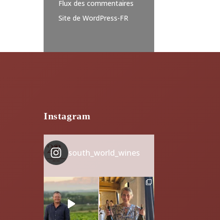
Flux des commentaires
Site de WordPress-FR
Instagram
south_world_wines