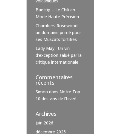
volcaniques
Baettig – Le Chili en
Mode Haute Précision
Chambers Rosewood :
un domaine primé pour
ses Muscats fortifiés
Lady May : Un vin
d’exception salué par la
critique internationale
Commentaires
récents
Simon
dans
Notre Top
10 des vins de l’hiver!
Archives
juin 2026
décembre 2025