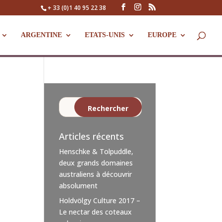
+ 33 (0)1 40 95 22 38
ARGENTINE
ETATS-UNIS
EUROPE
Articles récents
Henschke & Tolpuddle,
deux grands domaines
australiens à découvrir
absolument
Holdvölgy Culture 2017 –
Le nectar des coteaux