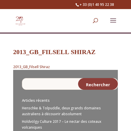
+ 33 (0)1 40 95 22 38
2013_GB_FILSELL SHIRAZ
2013_GB_Filsell Shiraz
Articles récents
Henschke & Tolpuddle, deux grands domaines
australiens à découvrir absolument
Holdvölgy Culture 2017 – Le nectar des coteaux
volcaniques