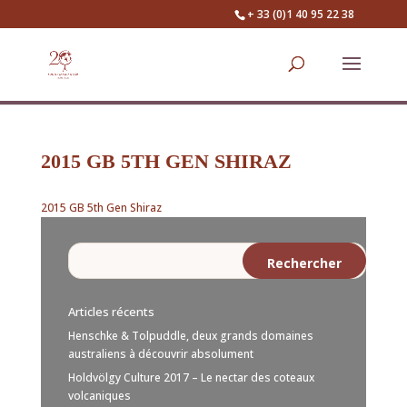
+ 33 (0)1 40 95 22 38
2015 GB 5TH GEN SHIRAZ
2015 GB 5th Gen Shiraz
Articles récents
Henschke & Tolpuddle, deux grands domaines
australiens à découvrir absolument
Holdvölgy Culture 2017 – Le nectar des coteaux
volcaniques