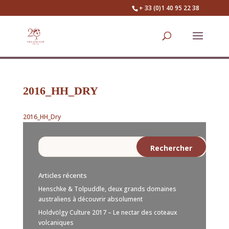
+ 33 (0)1 40 95 22 38
2016_HH_DRY
2016_HH_Dry
Articles récents
Henschke & Tolpuddle, deux grands domaines
australiens à découvrir absolument
Holdvölgy Culture 2017 – Le nectar des coteaux
volcaniques