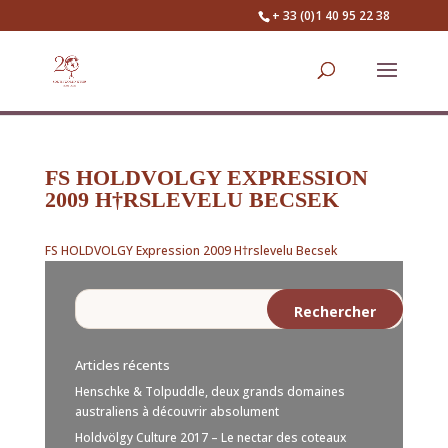
+ 33 (0)1 40 95 22 38
FS HOLDVOLGY EXPRESSION
2009 H†RSLEVELU BECSEK
FS HOLDVOLGY Expression 2009 H†rslevelu Becsek
Articles récents
Henschke & Tolpuddle, deux grands domaines
australiens à découvrir absolument
Holdvölgy Culture 2017 – Le nectar des coteaux