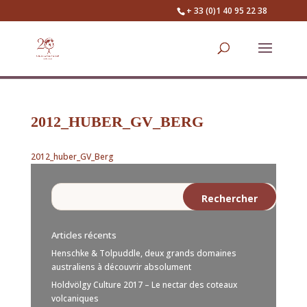
+ 33 (0)1 40 95 22 38
2012_HUBER_GV_BERG
2012_huber_GV_Berg
Articles récents
Henschke & Tolpuddle, deux grands domaines
australiens à découvrir absolument
Holdvölgy Culture 2017 – Le nectar des coteaux
volcaniques