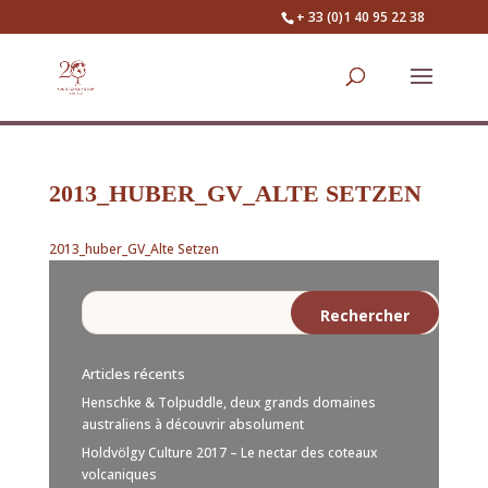
+ 33 (0)1 40 95 22 38
2013_HUBER_GV_ALTE SETZEN
2013_huber_GV_Alte Setzen
Articles récents
Henschke & Tolpuddle, deux grands domaines
australiens à découvrir absolument
Holdvölgy Culture 2017 – Le nectar des coteaux
volcaniques