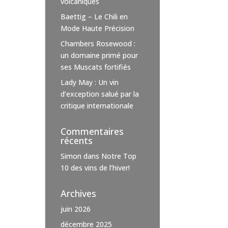
volcaniques
Baettig – Le Chili en
Mode Haute Précision
Chambers Rosewood :
un domaine primé pour
ses Muscats fortifiés
Lady May : Un vin
d’exception salué par la
critique internationale
Commentaires
récents
Simon
dans
Notre Top
10 des vins de l’hiver!
Archives
juin 2026
décembre 2025