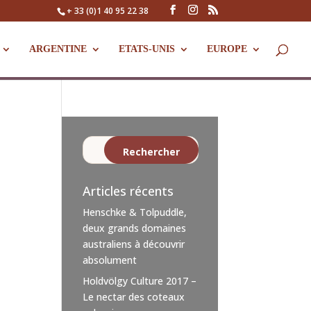
+ 33 (0)1 40 95 22 38
ARGENTINE
ETATS-UNIS
EUROPE
Articles récents
Henschke & Tolpuddle,
deux grands domaines
australiens à découvrir
absolument
Holdvölgy Culture 2017 –
Le nectar des coteaux