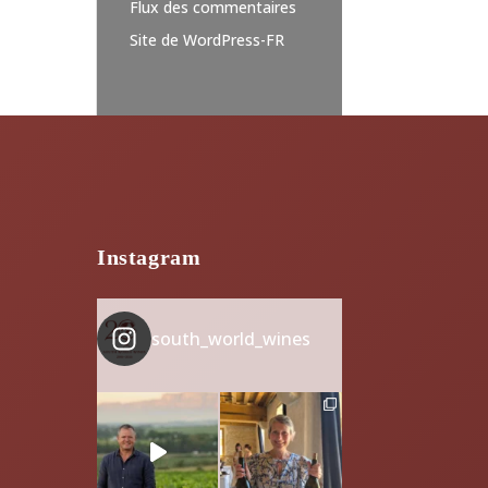
Flux des commentaires
Site de WordPress-FR
Instagram
south_world_wines