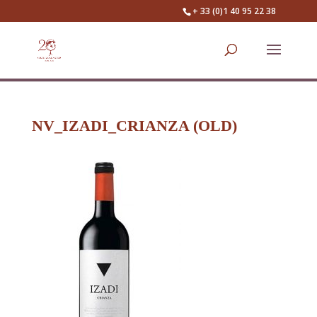
+ 33 (0)1 40 95 22 38
NV_IZADI_CRIANZA (OLD)