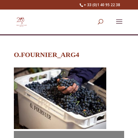
+ 33 (0)1 40 95 22 38
O.FOURNIER_ARG4